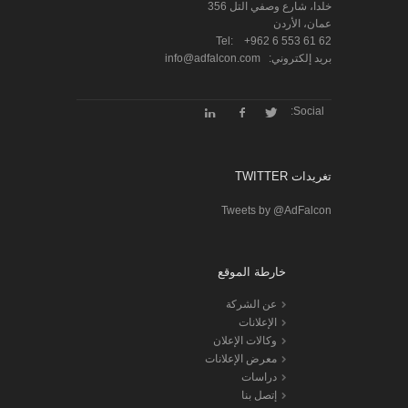
خلدا، شارع وصفي التل 356
عمان، الأردن
Tel:
+962 6 553 61 62
بريد إلكتروني:
info@adfalcon.com
Social:
تغريدات TWITTER
Tweets by @AdFalcon
خارطة الموقع
عن الشركة
الإعلانات
وكالات الإعلان
معرض الإعلانات
دراسات
إتصل بنا