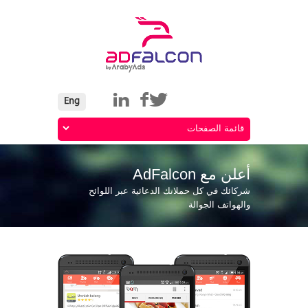
أعلن مع AdFalcon
شركائك في كل حملاتك الدعائية عبر اللوائح
والهواتف الجوالة