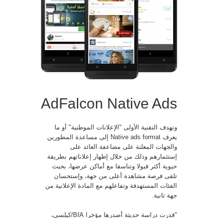
AdFalcon Native Ads
وتهدف التقنية الأولى "الإعلانات الموطنية" أو ما
يعرف Native ads format إلى مساعدة المطورين
والجهات المعلنة على مضاعفة العائد على
إستثمارهم وذلك من خلال إظهار إعلاناتهم بطريقة
حيوية أكثر قبولا وتناسقا مع أماكن عرضها، بحيث
تلقى فرصة مشاهدة أعلى من جهة، وإستحسان
الفئات المستهدفة وتفاعلهم مع المادة الإعلانية من
جهة ثانية.
"قدرت دراسة حديثة أصدرها مؤخرا BIA/كيلسي،